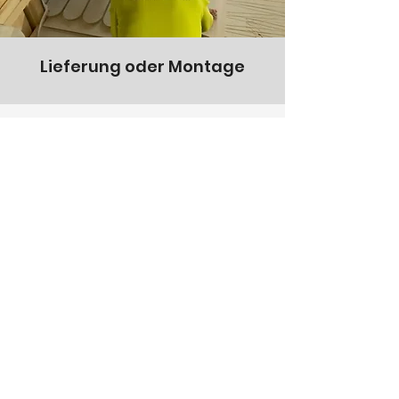
Lieferung oder Montage
Fussbodenheizung
nachrüsten, Kosten
sicher planen und dabei
auf Schweizer Qualität
setzen
Jedes System von clevertherm wird in
der Schweiz gefertigt und ist auf
Langlebigkeit ausgelegt. Die hohe
Qualität der Materialien und deren