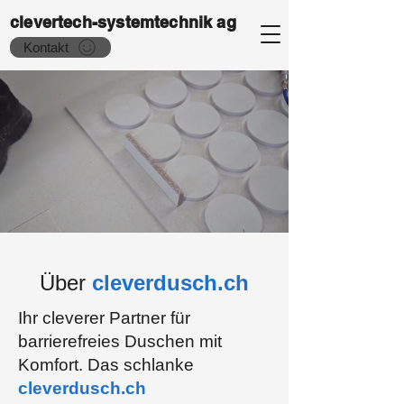
clevertech-systemtechnik ag
Kontakt
Über
cleverdusch.ch
Ihr cleverer Partner für
barrierefreies Duschen mit
Komfort. Das schlanke
cleverdusch.ch